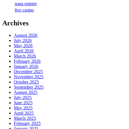
naga empire
live casino
Archives
August 2026
July 2026
May 2026
April 2026
March 2026
February 2026
January 2026
December 2025
November 2025
October 2025
September 2025
August 2025
July 2025
June 2025
May 2025
April 2025
March 2025
February 2025
January 2025