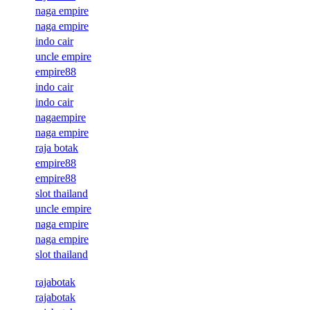
naga empire
naga empire
indo cair
uncle empire
empire88
indo cair
indo cair
nagaempire
naga empire
raja botak
empire88
empire88
slot thailand
uncle empire
naga empire
naga empire
slot thailand
rajabotak
rajabotak