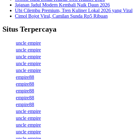
Jajanan Jadul Modern Kembali Naik Daun 2026
Ubi Cilembu Premium, Tren Kuliner Lokal 2026 yang Viral
Cimol Bojot Viral, Camilan Sunda Rp5 Ribuan
Situs Terpercaya
uncle empire
uncle empire
uncle empire
uncle empire
uncle empire
empire88
empire88
empire88
empire88
empire88
uncle empire
uncle empire
uncle empire
uncle empire
uncle empire