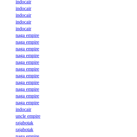
indocair
indocair
indocair
indocair
indocair
naga empire
naga empire
naga empire
naga empire
naga empire
naga empire
naga empire
naga empire
naga empire
naga empire
naga empire
indocair
uncle empire
rajabotak
rajabotak
naga empire