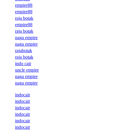
empire88
empire88
raja botak
empire88
raja botak
naga empire
naga empire
rajabotak
raja botak
indo cair
uncle empire
naga empire
naga empire
indocair
indocair
indocair
indocair
indocair
indocair