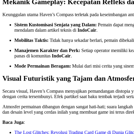
Mekanik Gameplay: Kecepatan Refleks da
Keunggulan utama Haven’s Compass terletak pada keseimbangan antar
Sistem Kustomisasi Senjata yang Dalam:
Pemain dapat mengub
mendalam dalam artikel teknis di
IndoCair
.
Mobilitas Taktis:
Tidak hanya sekadar berlari, pemain dibeka
Manajemen Karakter dan Perk:
Setiap operator memiliki kea
panas di komunitas
IndoCair
.
Mode Permainan Beragam:
Mulai dari misi cerita yang sine
Visual Futuristik yang Tajam dan Atmosfe
Secara visual, Haven’s Compass menyajikan pemandangan distopia y
dengan cerita tersembunyi. Efek partikel saat baku tembak terjadi s
Atmosfer permainan dibangun dengan sangat hati-hati; suara langkah 
dan desain level yang cerdas inilah yang membuat game ini terus dir
Baca Juga
:
The Lost Glitches: Revolusi Trading Card Game di Dunia Glit