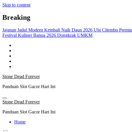
Skip to content
Breaking
Jajanan Jadul Modern Kembali Naik Daun 2026
Ubi Cilembu Premiu
Festival Kuliner Banua 2026 Dongkrak UMKM
Stone Dead Forever
Panduan Slot Gacor Hari Ini
Stone Dead Forever
Panduan Slot Gacor Hari Ini
Home